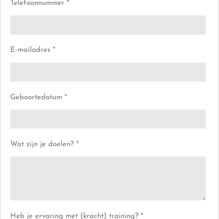
Telefoonnummer *
E-mailadres *
Geboortedatum *
Wat zijn je doelen? *
Heb je ervaring met (kracht) training? *